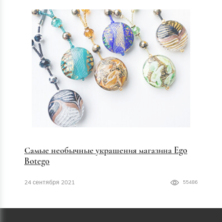
Самые необычные украшения магазина Ego
Botego
24 сентября 2021
55486