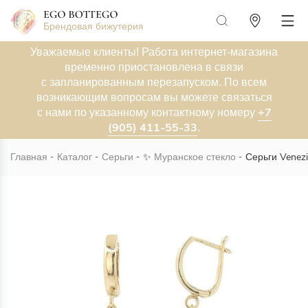
Брендовая бижутерия
Уважаемые клиенты! Работа интернет-магазина
временно приостановлена в связи
с запланированным перезапуском. По всем
возникающим вопросам вы можете связаться
+7
с нами по указанному контактному номеру
(905) 411-55-33
.
Главная
Каталог
Серьги
✨
Муранское стекло
Серьги Venezi