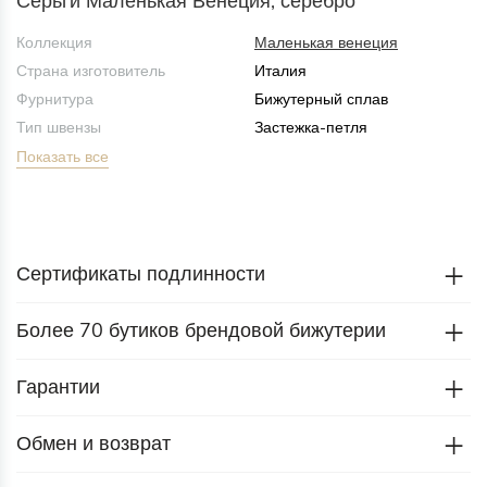
Серьги Маленькая Венеция, серебро
Коллекция
Маленькая венеция
Страна изготовитель
Италия
Фурнитура
Бижутерный сплав
Тип швензы
Застежка-петля
Показать все
Сертификаты подлинности
Более 70 бутиков брендовой бижутерии
Гарантии
Обмен и возврат