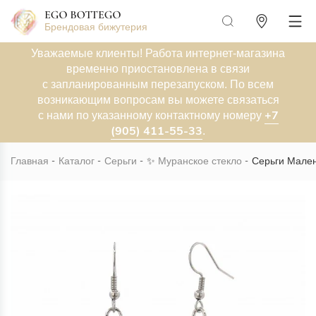
Брендовая бижутерия
Уважаемые клиенты! Работа интернет-магазина
временно приостановлена в связи
с запланированным перезапуском. По всем
возникающим вопросам вы можете связаться
+7
с нами по указанному контактному номеру
(905) 411-55-33
.
Главная
Каталог
Серьги
✨
Муранское стекло
Серьги Мален