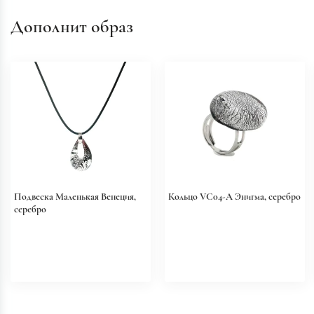
Дополнит образ
Подвеска Маленькая Венеция,
Кольцо VC04-A Энигма, серебро
серебро