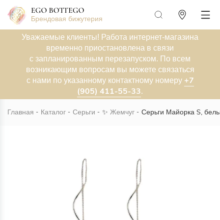
Брендовая бижутерия
Уважаемые клиенты! Работа интернет-магазина
временно приостановлена в связи
с запланированным перезапуском. По всем
возникающим вопросам вы можете связаться
+7
с нами по указанному контактному номеру
(905) 411-55-33
.
Главная
Каталог
Серьги
✨
Жемчуг
Серьги Майорка S, бел