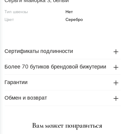
Серьги Майорка S, белый
Тип швензы
Нет
Цвет
Серебро
Сертификаты подлинности
Более 70 бутиков брендовой бижутерии
Гарантии
Обмен и возврат
Вам может понравиться