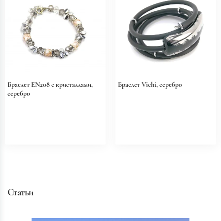
Браслет EN208 с кристаллами,
Браслет Vichi, серебро
серебро
Статьи