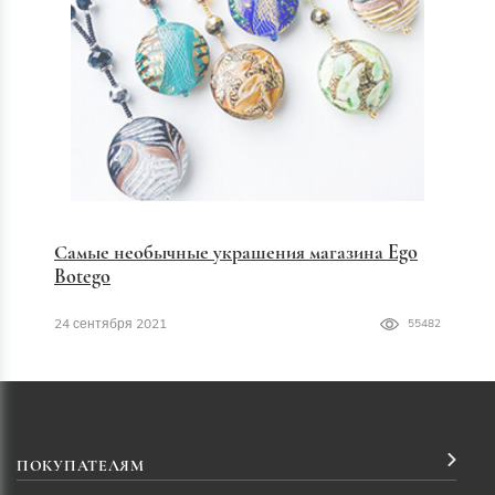
Самые необычные украшения магазина Ego
Botego
24 сентября 2021
55482
ПОКУПАТЕЛЯМ