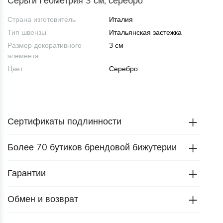
Серьги Геометрия 3 см, серебро
Страна изготовитель
Италия
Тип швензы
Итальянская застежка
Размер декоративного
3 см
элемента
Цвет
Серебро
Сертификаты подлинности
Более 70 бутиков брендовой бижутерии
Гарантии
Обмен и возврат