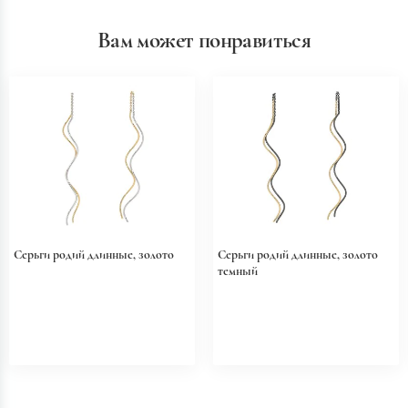
Вам может понравиться
Серьги родий длинные, золото
Серьги родий длинные, золото
темный