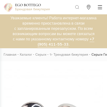
Брендовая бижутерия
Уважаемые клиенты! Работа интернет-магазина
временно приостановлена в связи
с запланированным перезапуском. По всем
возникающим вопросам вы можете связаться
+7
с нами по указанному контактному номеру
(905) 411-55-33
.
Главная
Каталог
Серьги
✨
Трендовая бижутерия
Серьги Ге