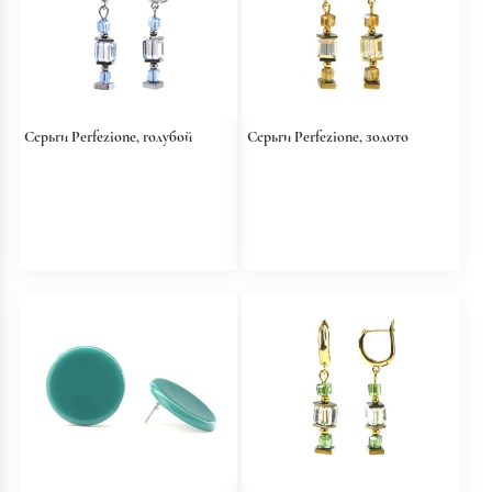
Серьги Perfezione, голубой
Серьги Perfezione, золото