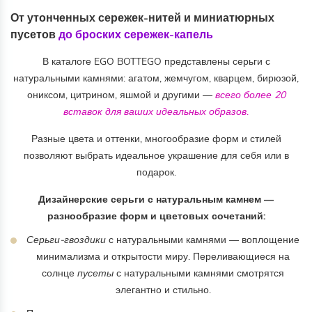
От утонченных сережек-нитей и миниатюрных
пусетов
до броских сережек-капель
В каталоге EGO BOTTEGO представлены серьги с
натуральными камнями: агатом, жемчугом, кварцем, бирюзой,
ониксом, цитрином, яшмой и другими —
всего более 20
вставок для ваших идеальных образов
.
Разные цвета и оттенки, многообразие форм и стилей
позволяют выбрать идеальное украшение для себя или в
подарок.
Дизайнерские серьги с натуральным камнем —
разнообразие форм и цветовых сочетаний:
Серьги-гвоздики
с натуральными камнями — воплощение
минимализма и открытости миру. Переливающиеся на
солнце
пусеты
с натуральными камнями смотрятся
элегантно и стильно.