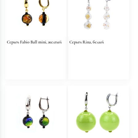
Серьги Fabio Ball mini, желтый
Серьги Rina, белый