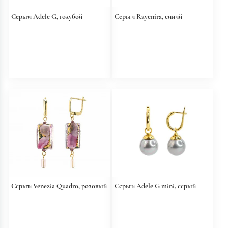
Серьги Adele G, голубой
Серьги Rayenira, синий
Серьги Venezia Quadro, розовый
Серьги Adele G mini, серый