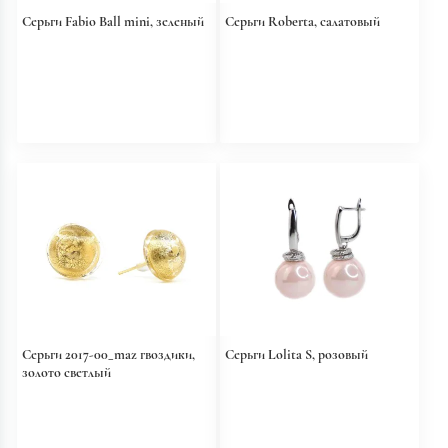
Серьги Fabio Ball mini, зеленый
Серьги Roberta, салатовый
Серьги 2017-00_maz гвоздики,
Серьги Lolita S, розовый
золото светлый