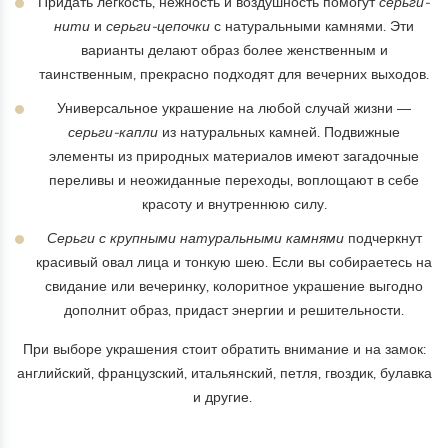
Придать легкость, нежность и воздушность помогут
серьги-
нити
и
серьги-цепочки
с натуральными камнями. Эти
варианты делают образ более женственным и
таинственным, прекрасно подходят для вечерних выходов.
Универсальное украшение на любой случай жизни —
серьги-капли
из натуральных камней. Подвижные
элементы из природных материалов имеют загадочные
переливы и неожиданные переходы, воплощают в себе
красоту и внутреннюю силу.
Серьги с крупными натуральными камнями
подчеркнут
красивый овал лица и тонкую шею. Если вы собираетесь на
свидание или вечеринку, колоритное украшение выгодно
дополнит образ, придаст энергии и решительности.
При выборе украшения стоит обратить внимание и на замок:
английский, французский, итальянский, петля, гвоздик, булавка
и другие.