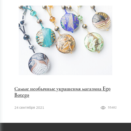
Самые необычные украшения магазина Ego
Botego
24 сентября 2021
55482