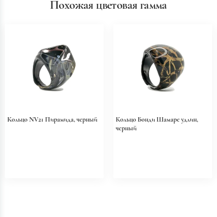
Похожая цветовая гамма
Кольцо NV21 Пирамида, черный
Кольцо Бонди Шамаре удлин,
черный