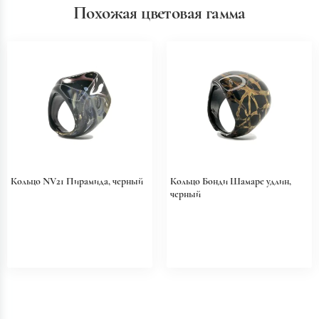
Похожая цветовая гамма
Кольцо NV21 Пирамида, черный
Кольцо Бонди Шамаре удлин,
черный