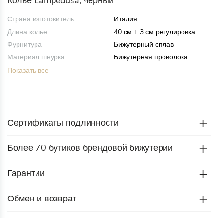
Колье Lampedusa, черный
Страна изготовитель
Италия
Длина колье
40 см + 3 см регулировка
Фурнитура
Бижутерный сплав
Материал шнурка
Бижутерная проволока
Показать все
Сертификаты подлинности
Более 70 бутиков брендовой бижутерии
Гарантии
Обмен и возврат