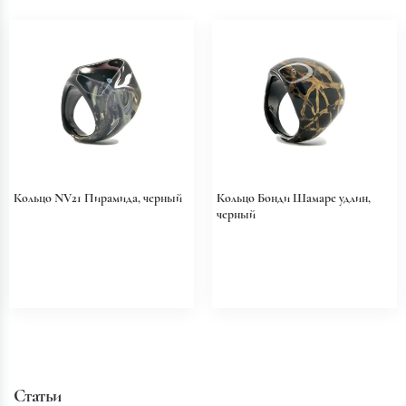
Кольцо NV21 Пирамида, черный
Кольцо Бонди Шамаре удлин,
черный
Статьи