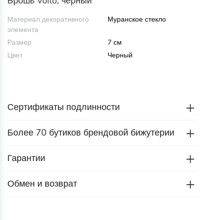
Брошь Volto, черный
Материал декоративного
Муранское стекло
элемента
Размер
7 см
Цвет
Черный
Сертификаты подлинности
Более 70 бутиков брендовой бижутерии
Гарантии
Обмен и возврат