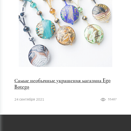
Самые необычные украшения магазина Ego
Botego
24 сентября 2021
55487