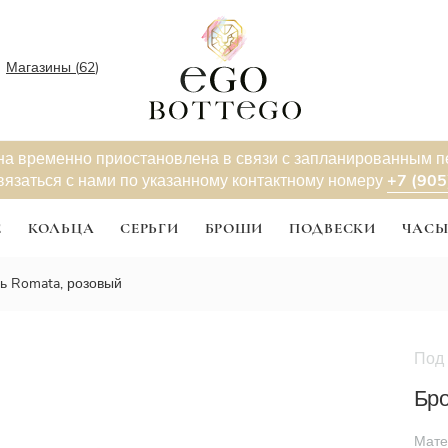
Магазины (
62
)
на временно приостановлена в связи с запланированным 
+7 (905
вязаться с нами по указанному контактному номеру
Е
КОЛЬЦА
СЕРЬГИ
БРОШИ
ПОДВЕСКИ
ЧАС
ь Romata, розовый
Под 
Бро
Мате