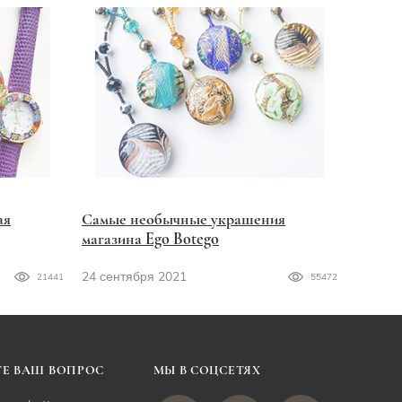
ая
Самые необычные украшения
магазина Ego Botego
24 сентября 2021
21441
55472
Е ВАШ ВОПРОС
МЫ В СОЦСЕТЯХ