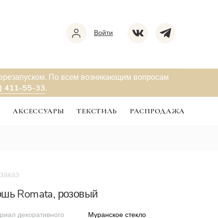
Войти
перезапуском. По всем возникающим вопросам
) 411-55-33
.
Ы
АКСЕССУАРЫ
ТЕКСТИЛЬ
РАСПРОДАЖА
заказ
шь Romata, розовый
риал декоративного
Муранское стекло