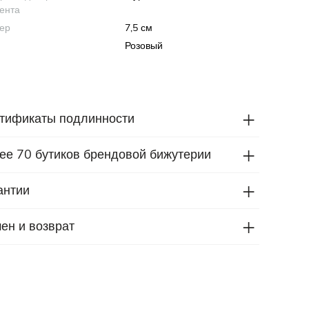
ента
ер
7,5 см
Розовый
тификаты подлинности
ее 70 бутиков брендовой бижутерии
антии
ен и возврат