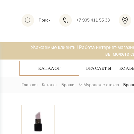
Поиск
+7 905 411 55 33
Уважаемые клиенты! Работа интернет-магази
вы можете с
КАТАЛОГ
БРАСЛЕТЫ
КОЛЬ
Главная
Каталог
Броши
✨
Муранское стекло
Брош