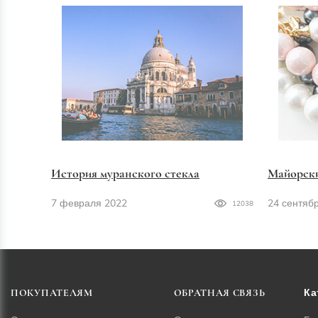
История муранского стекла
Майорск
7 февраля 2022
24 сентяб
12038
Ка
ПОКУПАТЕЛЯМ
ОБРАТНАЯ СВЯЗЬ