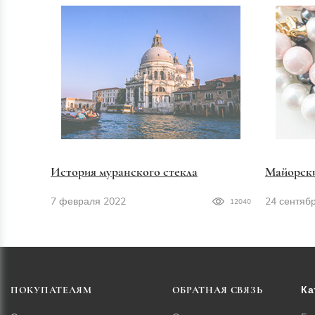
История муранского стекла
Майорск
7 февраля 2022
24 сентяб
12040
Ка
ПОКУПАТЕЛЯМ
ОБРАТНАЯ СВЯЗЬ