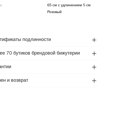
а
65 см с удлинением 5 см
Розовый
тификаты подлинности
ее 70 бутиков брендовой бижутерии
антии
ен и возврат