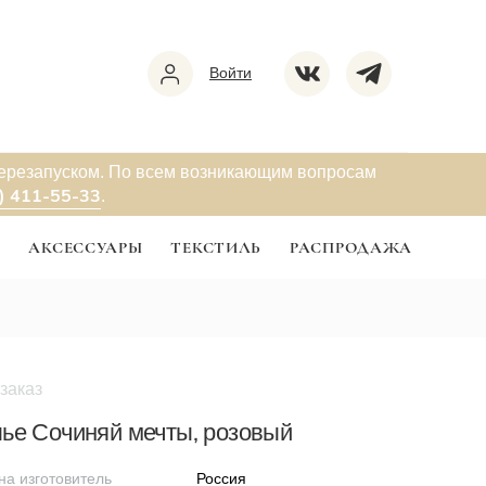
Войти
перезапуском. По всем возникающим вопросам
) 411-55-33
.
Ы
АКСЕССУАРЫ
ТЕКСТИЛЬ
РАСПРОДАЖА
заказ
а
ье Сочиняй мечты, розовый
на изготовитель
Россия