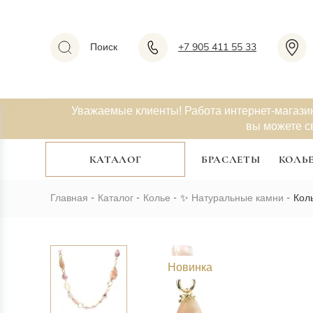
Поиск
+7 905 411 55 33
Уважаемые клиенты! Работа интернет-магази
вы можете с
КАТАЛОГ
БРАСЛЕТЫ
КОЛЬ
Главная
Каталог
Колье
✨
Натуральные камни
Кол
Новинка