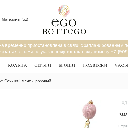
Магазины (
62
)
на временно приостановлена в связи с запланированным 
+7 (905
вязаться с нами по указанному контактному номеру
Е
КОЛЬЦА
СЕРЬГИ
БРОШИ
ПОДВЕСКИ
ЧАС
ье Сочиняй мечты, розовый
Под 
Новинк
Кол
Стра