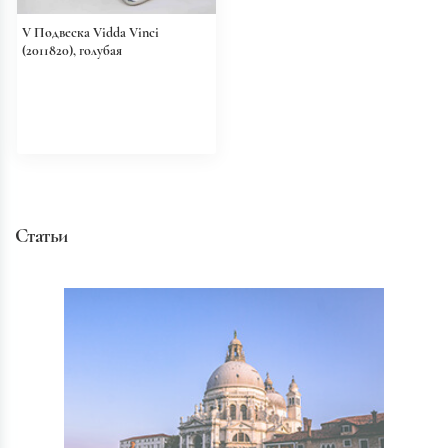
V Подвеска Vidda Vinci
(2011820), голубая
Статьи