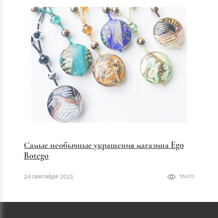
Самые необычные украшения магазина Ego
Botego
24 сентября 2021
55470