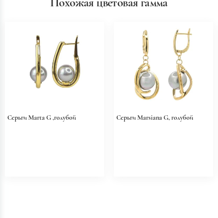
Похожая цветовая гамма
Серьги Marta G ,голубой
Серьги Marsiana G, голубой