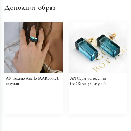
Дополнит образ
AN Кольцо Anello (AAR07012),
AN Серьги Orecchini
голубой
(AOR07015), голубой