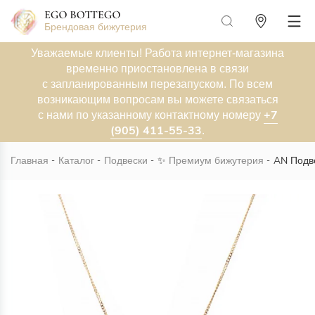
Брендовая бижутерия
Уважаемые клиенты! Работа интернет-магазина
временно приостановлена в связи
с запланированным перезапуском. По всем
возникающим вопросам вы можете связаться
+7
с нами по указанному контактному номеру
(905) 411-55-33
.
Главная
Каталог
Подвески
✨
Премиум бижутерия
AN Подве
Новинка