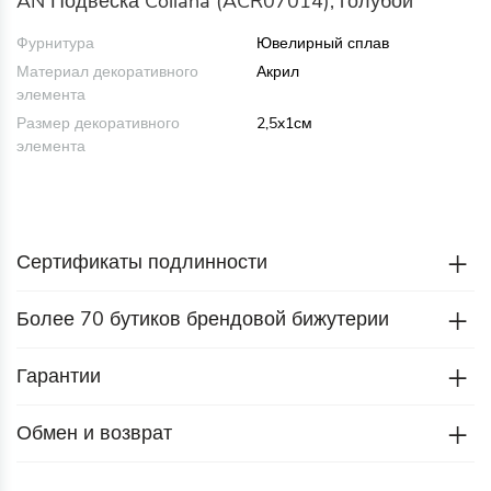
AN Подвеска Collana (ACR07014), голубой
Фурнитура
Ювелирный сплав
Материал декоративного
Акрил
элемента
Размер декоративного
2,5x1см
элемента
Сертификаты подлинности
Более 70 бутиков брендовой бижутерии
Гарантии
Обмен и возврат