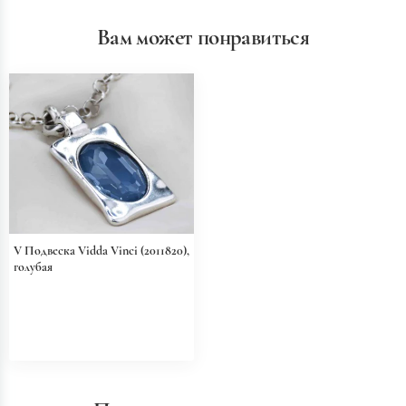
Вам может понравиться
V Подвеска Vidda Vinci (2011820),
голубая