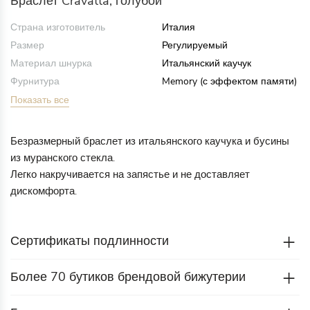
Браслет Cravatta, голубой
Страна изготовитель
Италия
Размер
Регулируемый
Материал шнурка
Итальянский каучук
Фурнитура
Memory (с эффектом памяти)
Показать все
Безразмерный браслет из итальянского каучука и бусины
из муранского стекла.
Легко накручивается на запястье и не доставляет
дискомфорта.
Сертификаты подлинности
Более 70 бутиков брендовой бижутерии