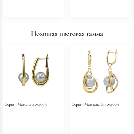
Похожая цветовая гамма
Серьги Marta G ,голубой
Серьги Marsiana G, голубой