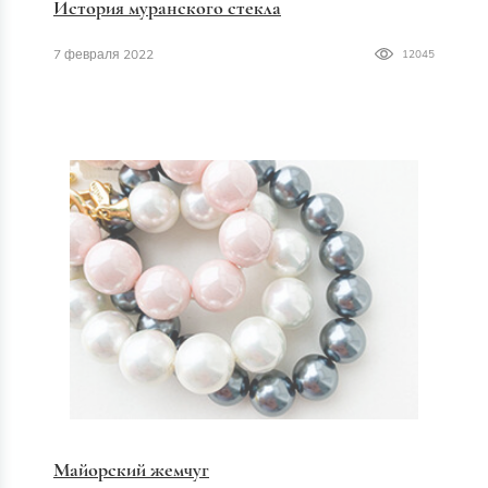
История муранского стекла
7 февраля 2022
12045
Майорский жемчуг