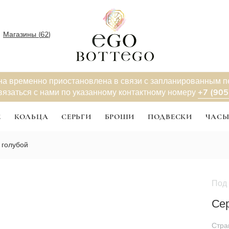
Магазины (
62
)
на временно приостановлена в связи с запланированным 
+7 (905
вязаться с нами по указанному контактному номеру
Е
КОЛЬЦА
СЕРЬГИ
БРОШИ
ПОДВЕСКИ
ЧАС
, голубой
Под 
Сер
Стра