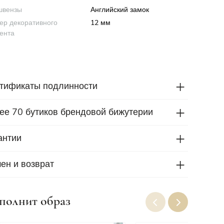
швензы
Английский замок
ер декоративного
12 мм
ента
тификаты подлинности
ее 70 бутиков брендовой бижутерии
антии
ен и возврат
полнит образ