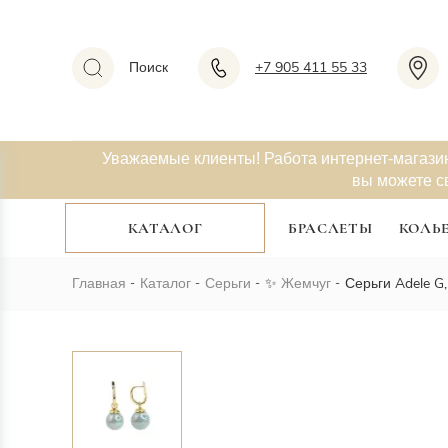
Поиск
+7 905 411 55 33
Уважаемые клиенты! Работа интернет-магази
вы можете с
КАТАЛОГ
БРАСЛЕТЫ
КОЛЬ
Главная
Каталог
Серьги
✨
Жемчуг
Серьги Adele G