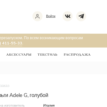
Войти
перезапуском. По всем возникающим вопросам
) 411-55-33
.
Ы
АКСЕССУАРЫ
ТЕКСТИЛЬ
РАСПРОДАЖА
заказ
ьги Adele G, голубой
на изготовитель
Италия