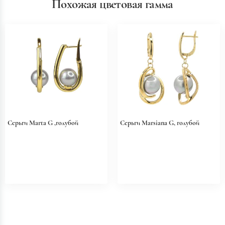
Похожая цветовая гамма
Серьги Marta G ,голубой
Серьги Marsiana G, голубой