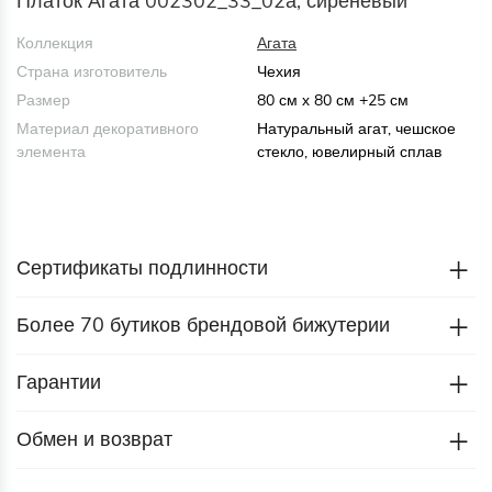
Платок Агата 002302_33_02а, сиреневый
Коллекция
Агата
Страна изготовитель
Чехия
Размер
80 см х 80 см +25 см
Материал декоративного
Натуральный агат, чешское
элемента
стекло, ювелирный сплав
Сертификаты подлинности
Более 70 бутиков брендовой бижутерии
Гарантии
Обмен и возврат