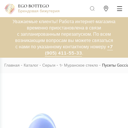
Брендовая бижутерия
Уважаемые клиенты! Работа интернет-магазина
временно приостановлена в связи
с запланированным перезапуском. По всем
возникающим вопросам вы можете связаться
+7
с нами по указанному контактному номеру
(905) 411-55-33
.
Главная
Каталог
Серьги
✨
Муранское стекло
Пусеты Goccia