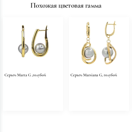
Похожая цветовая гамма
Серьги Marta G ,голубой
Серьги Marsiana G, голубой