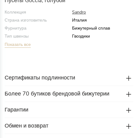
Пусеты Goccia, голубой
Коллекция
Sandro
Страна изготовитель
Италия
Фурнитура
Бижутерный сплав
Тип швензы
Гвоздики
Показать все
Сертификаты подлинности
Более 70 бутиков брендовой бижутерии
Гарантии
Обмен и возврат