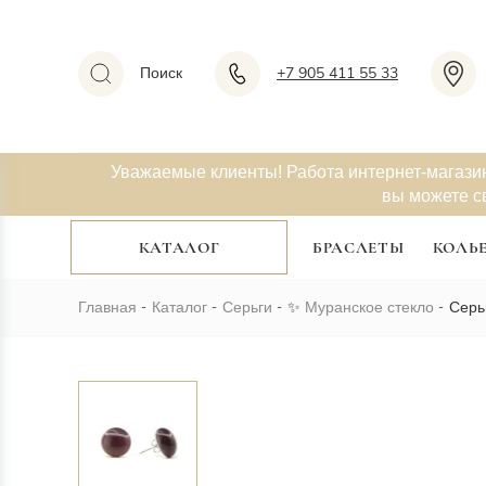
Поиск
+7 905 411 55 33
Уважаемые клиенты! Работа интернет-магази
вы можете с
КАТАЛОГ
БРАСЛЕТЫ
КОЛЬ
Главная
Каталог
Серьги
✨
Муранское стекло
Серь