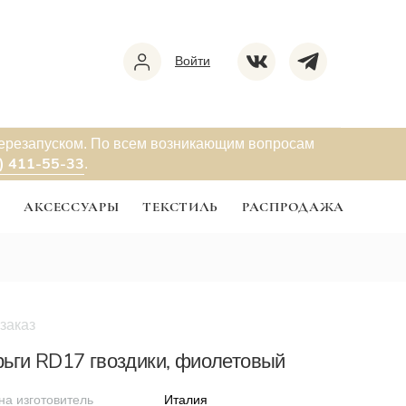
Войти
перезапуском. По всем возникающим вопросам
) 411-55-33
.
Ы
АКСЕССУАРЫ
ТЕКСТИЛЬ
РАСПРОДАЖА
заказ
ьги RD17 гвоздики, фиолетовый
на изготовитель
Италия