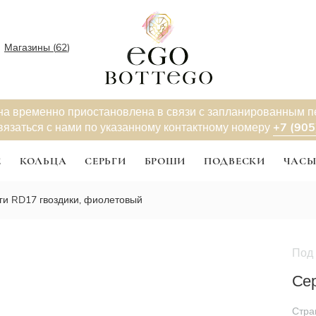
Магазины (
62
)
на временно приостановлена в связи с запланированным 
+7 (905
вязаться с нами по указанному контактному номеру
Е
КОЛЬЦА
СЕРЬГИ
БРОШИ
ПОДВЕСКИ
ЧАС
ги RD17 гвоздики, фиолетовый
Под 
Сер
Стра