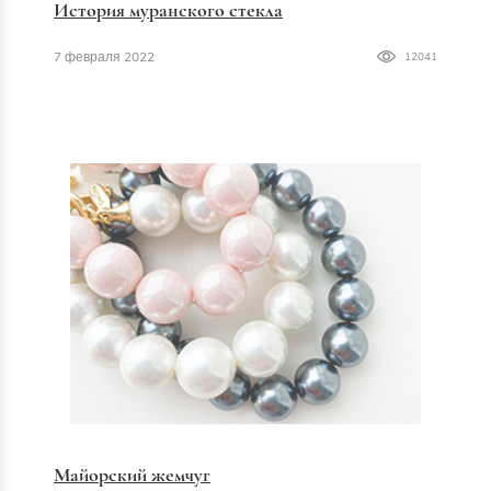
История муранского стекла
7 февраля 2022
12041
Майорский жемчуг