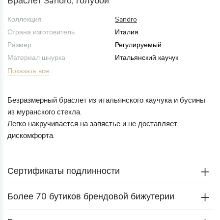
Браслет Sandro, голубой
Коллекция
Sandro
Страна изготовитель
Италия
Размер
Регулируемый
Материал шнурка
Итальянский каучук
Показать все
Безразмерный браслет из итальянского каучука и бусины
из муранского стекла.
Легко накручивается на запястье и не доставляет
дискомфорта.
Сертификаты подлинности
Более 70 бутиков брендовой бижутерии