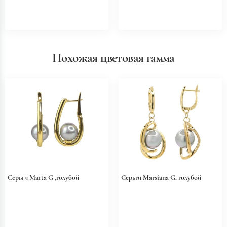
Похожая цветовая гамма
Серьги Marta G ,голубой
Серьги Marsiana G, голубой