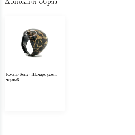
Дополнит образ
Кольцо Бонди Шамаре удлин,
черный