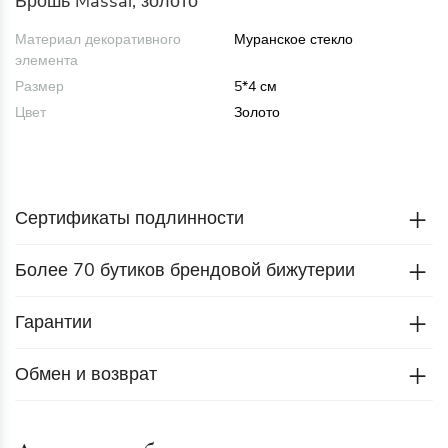
Брошь Massai, золото
Материал декоративного
Муранское стекло
элемента
Размер
5*4 см
Цвет
Золото
Сертификаты подлинности
Более 70 бутиков брендовой бижутерии
Гарантии
Обмен и возврат