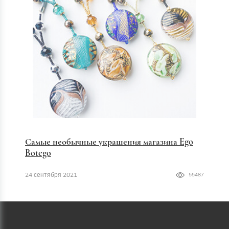
Самые необычные украшения магазина Ego
Botego
24 сентября 2021
55487