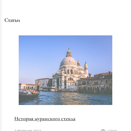
Статьи
История муранского стекла
7 февраля 2022
12043