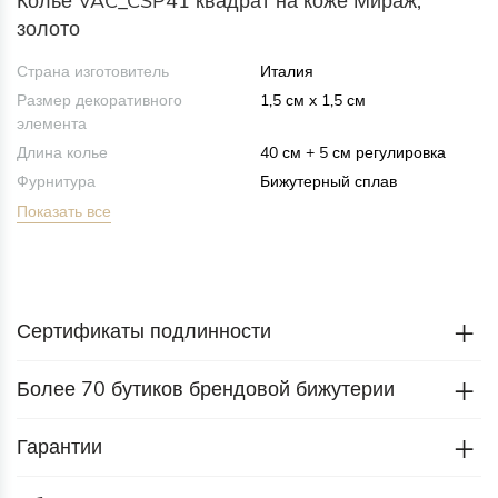
Колье VAC_CSP41 квадрат на коже Мираж,
золото
Страна изготовитель
Италия
Размер декоративного
1,5 см x 1,5 см
элемента
Длина колье
40 см + 5 см регулировка
Фурнитура
Бижутерный сплав
Показать все
Сертификаты подлинности
Более 70 бутиков брендовой бижутерии
Гарантии