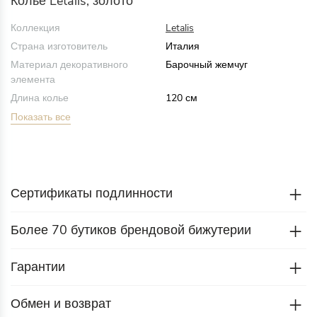
Колье Letalis, золото
Коллекция
Letalis
Страна изготовитель
Италия
Материал декоративного
Барочный жемчуг
элемента
Длина колье
120 см
Показать все
Сертификаты подлинности
Более 70 бутиков брендовой бижутерии
Гарантии
Обмен и возврат