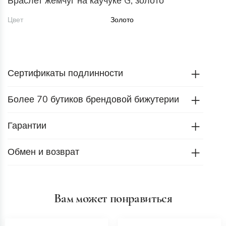
Браслет жемчуг на каучуке G, золото
Цвет
Золото
Сертификаты подлинности
Более 70 бутиков брендовой бижутерии
Гарантии
Обмен и возврат
Вам может понравиться