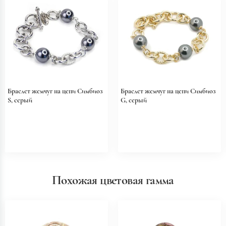
Браслет жемчуг на цепи Симбиоз
Браслет жемчуг на цепи Симбиоз
S, серый
G, серый
Похожая цветовая гамма