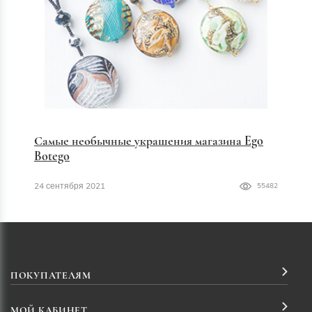
Самые необычные украшения магазина Ego
Botego
24 сентября 2021
55482
ПОКУПАТЕЛЯМ
МОЙ КАБИНЕТ