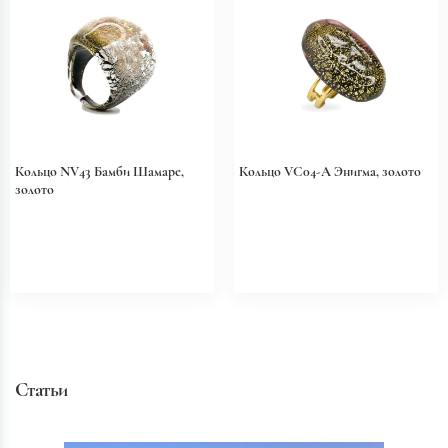
Кольцо NV43 Бамби Шамаре,
Кольцо VC04-A Энигма, золото
золото
Статьи