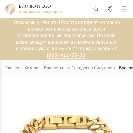
Брендовая бижутерия
Уважаемые клиенты! Работа интернет-магазина
временно приостановлена в связи
с запланированным перезапуском. По всем
возникающим вопросам вы можете связаться
+7
с нами по указанному контактному номеру
(905) 411-55-33
.
Главная
Каталог
Браслеты
✨
Трендовая бижутерия
Брасле
Новинка