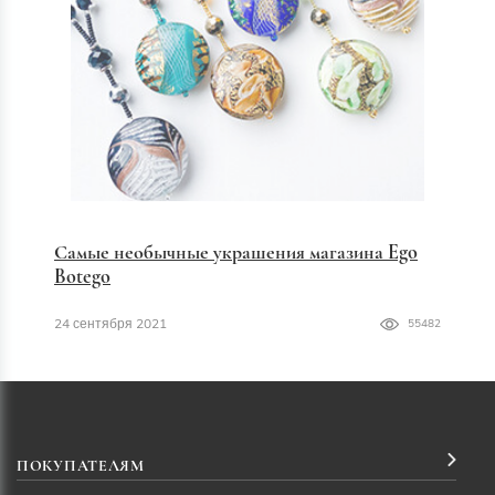
Самые необычные украшения магазина Ego
Botego
24 сентября 2021
55482
ПОКУПАТЕЛЯМ