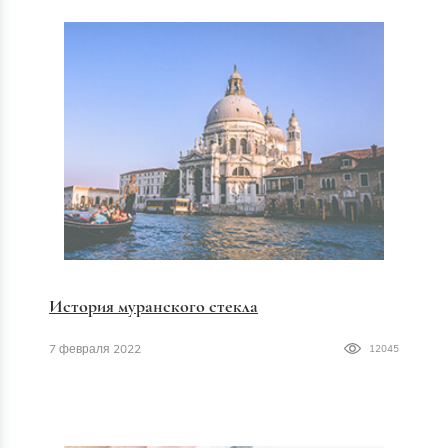
История муранского стекла
7 февраля 2022
12045