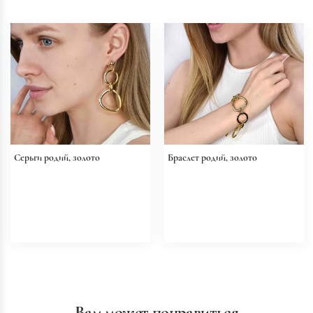
Серьги родий, золото
Браслет родий, золото
Вам может понравиться