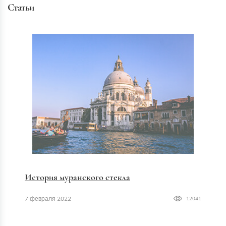
Статьи
История муранского стекла
7 февраля 2022
12041