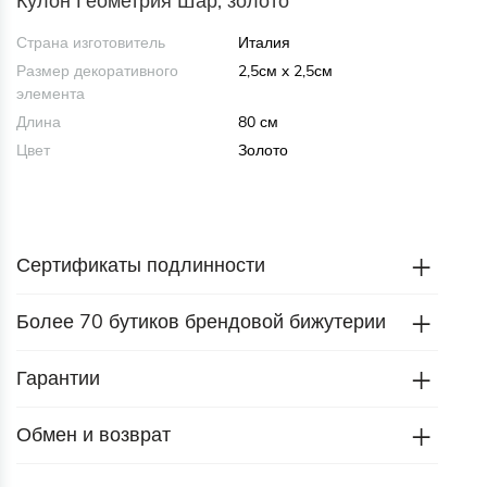
Кулон Геометрия Шар, золото
Страна изготовитель
Италия
Размер декоративного
2,5см x 2,5см
элемента
Длина
80 см
Цвет
Золото
Сертификаты подлинности
Более 70 бутиков брендовой бижутерии
Гарантии
Обмен и возврат