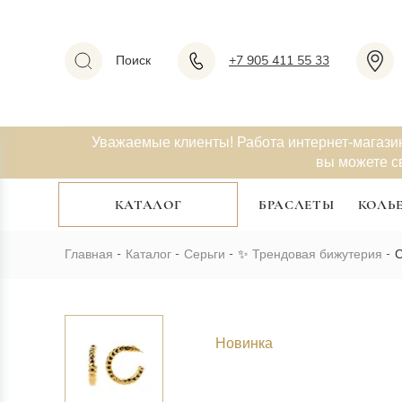
Поиск
+7 905 411 55 33
Уважаемые клиенты! Работа интернет-магази
вы можете с
КАТАЛОГ
БРАСЛЕТЫ
КОЛЬ
Главная
Каталог
Серьги
✨
Трендовая бижутерия
С
Новинка