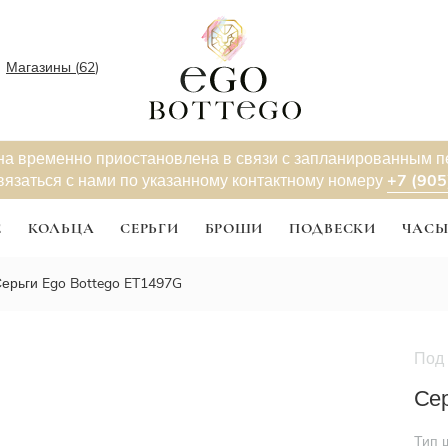
Магазины (
62
)
на временно приостановлена в связи с запланированным 
+7 (905
вязаться с нами по указанному контактному номеру
Е
КОЛЬЦА
СЕРЬГИ
БРОШИ
ПОДВЕСКИ
ЧАС
ерьги Ego Bottego ET1497G
Под 
Новинк
Сер
Тип 