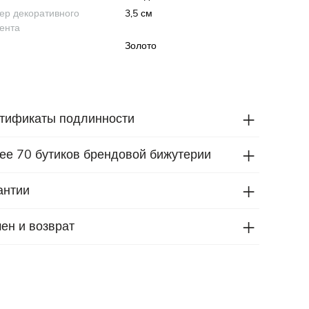
ер декоративного
3,5 см
ента
Золото
тификаты подлинности
ее 70 бутиков брендовой бижутерии
антии
ен и возврат