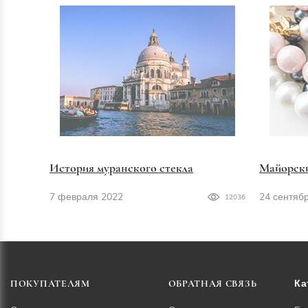
История муранского стекла
Майорск
7 февраля 2022
24 сентяб
12036
Ка
ПОКУПАТЕЛЯМ
ОБРАТНАЯ СВЯЗЬ