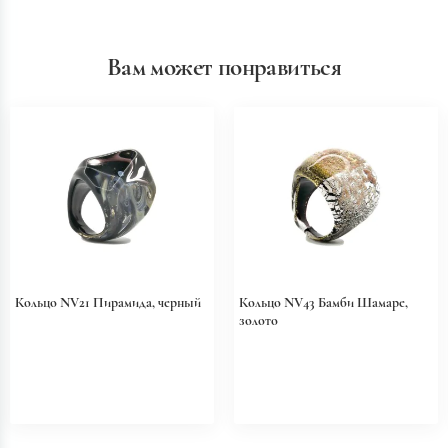
Вам может понравиться
Кольцо NV21 Пирамида, черный
Кольцо NV43 Бамби Шамаре,
золото