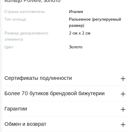
Кольцо Polvere, золото
Страна изготовитель
Италия
Тип кольца
Разъемное (регулируемый
размер)
Размер декоративного
2 см x 2 см
элемента
Цвет
Золото
Сертификаты подлинности
Более 70 бутиков брендовой бижутерии
Гарантии
Обмен и возврат