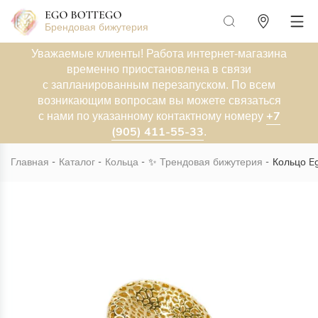
Брендовая бижутерия
Уважаемые клиенты! Работа интернет-магазина
временно приостановлена в связи
с запланированным перезапуском. По всем
возникающим вопросам вы можете связаться
+7
с нами по указанному контактному номеру
(905) 411-55-33
.
Главная
Каталог
Кольца
✨
Трендовая бижутерия
Кольцо E
Новинка