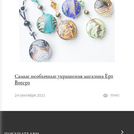
Самые необычные украшения магазина Ego
Botego
24 сентября 2021
55482
ПОКУПАТЕЛЯМ