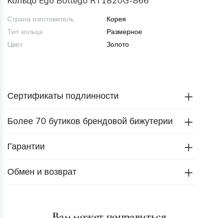
Кольцо Ego Bottego RT1820G-866
Страна изготовитель
Корея
Тип кольца
Размерное
Цвет
Золото
Сертификаты подлинности
Более 70 бутиков брендовой бижутерии
Гарантии
Обмен и возврат
Вам может понравиться