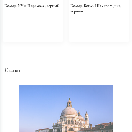
Кольцо NV21 Пирамида, черный
Кольцо Бонди Шамаре удлин,
черный
Статьи