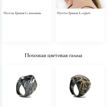
Пусеты Грация G, шампань
Пусеты Грация S, серый
Похожая цветовая гамма