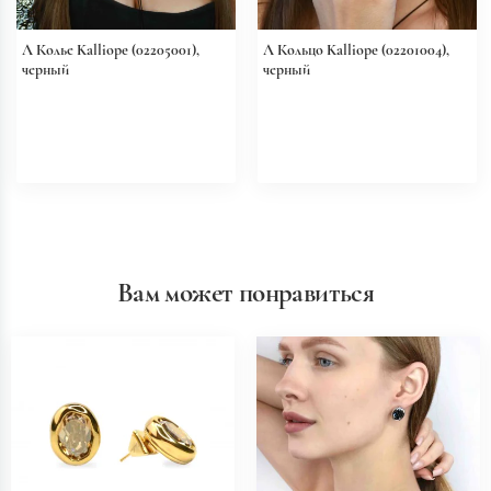
Л Колье Kalliope (02205001),
Л Кольцо Kalliope (02201004),
черный
черный
Вам может понравиться