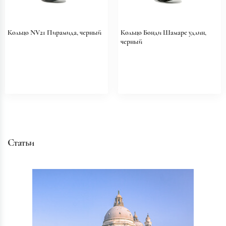
Кольцо NV21 Пирамида, черный
Кольцо Бонди Шамаре удлин,
черный
Статьи