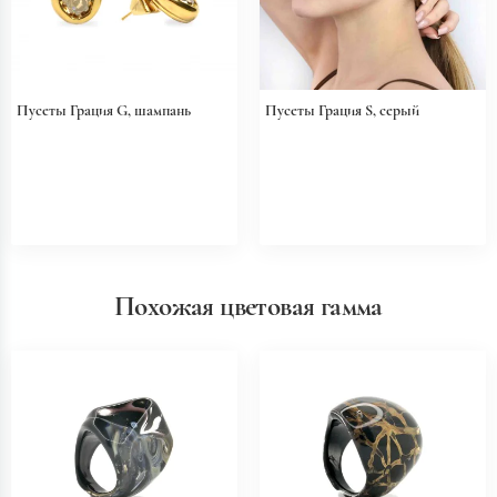
Пусеты Грация G, шампань
Пусеты Грация S, серый
Похожая цветовая гамма