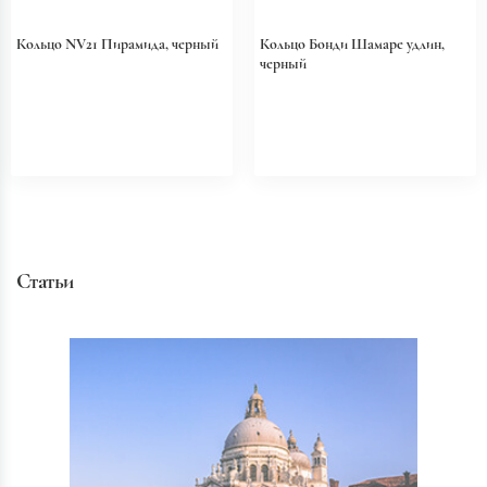
Кольцо NV21 Пирамида, черный
Кольцо Бонди Шамаре удлин,
черный
Статьи