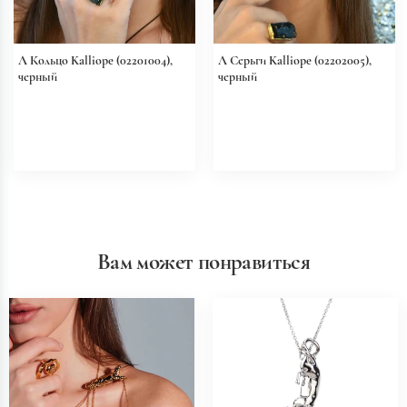
Л Кольцо Kalliope (02201004),
Л Серьги Kalliope (02202005),
черный
черный
Вам может понравиться