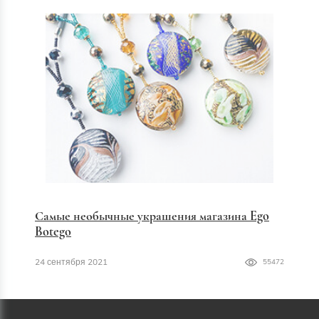
Самые необычные украшения магазина Ego
Botego
24 сентября 2021
55472