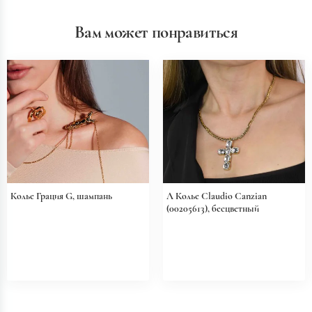
Вам может понравиться
Колье Грация G, шампань
Л Колье Claudio Canzian
(00205613), бесцветный