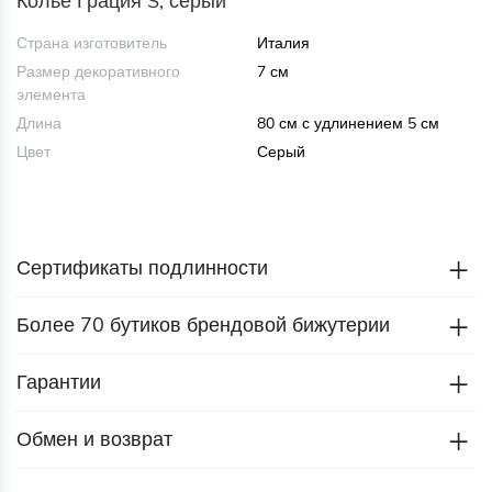
Колье Грация S, серый
Страна изготовитель
Италия
Размер декоративного
7 см
элемента
Длина
80 см с удлинением 5 см
Цвет
Серый
Сертификаты подлинности
Более 70 бутиков брендовой бижутерии
Гарантии
Обмен и возврат