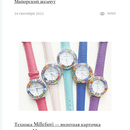
Майорский жемчуг
24 сентября 2021
58565
Техника Millefiori — визитная карточка