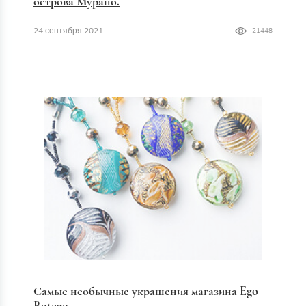
острова Мурано.
24 сентября 2021
21448
Самые необычные украшения магазина Ego