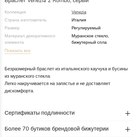
Браслет Venezia 2 Rombo, серый
Коллекция
Venezia
Страна изготовитель
Италия
Размер
Регулируемый
Материал декоративного
Муранское стекло,
элемента
бижутерный спла
Показать все
Безразмерный браслет из итальянского каучука и бусины
из муранского стекла.
Легко накручивается на запястье и не доставляет
дискомфорта.
Сертификаты подлинности
Более 70 бутиков брендовой бижутерии