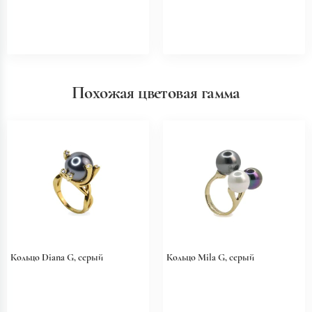
Похожая цветовая гамма
Кольцо Diana G, серый
Кольцо Mila G, серый