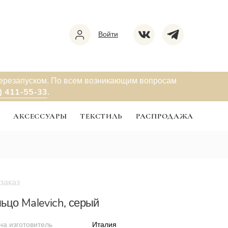
Войти
перезапуском. По всем возникающим вопросам
) 411-55-33
.
Ы
АКСЕССУАРЫ
ТЕКСТИЛЬ
РАСПРОДАЖА
заказ
а
ьцо Malevich, серый
на изготовитель
Италия