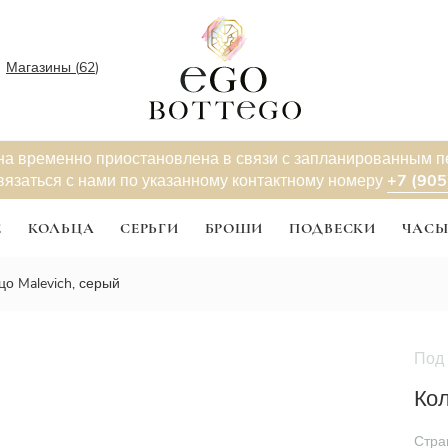
Магазины (
62
)
на временно приостановлена в связи с запланированным 
+7 (905
вязаться с нами по указанному контактному номеру
Е
КОЛЬЦА
СЕРЬГИ
БРОШИ
ПОДВЕСКИ
ЧАС
цо Malevich, серый
Под 
Новинк
Кол
Стра