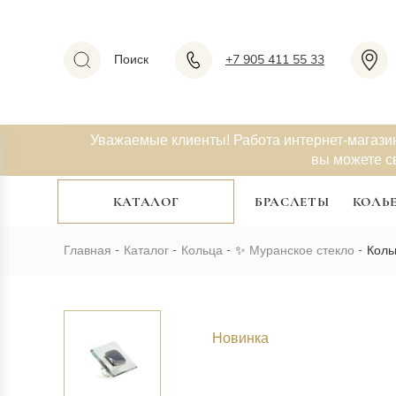
Поиск
+7 905 411 55 33
Уважаемые клиенты! Работа интернет-магази
вы можете с
КАТАЛОГ
БРАСЛЕТЫ
КОЛЬ
Главная
Каталог
Кольца
✨
Муранское стекло
Коль
Новинка