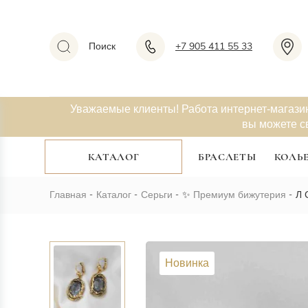
Поиск
+7 905 411 55 33
Уважаемые клиенты! Работа интернет-магази
вы можете с
КАТАЛОГ
БРАСЛЕТЫ
КОЛЬ
Главная
Каталог
Серьги
✨
Премиум бижутерия
Л 
Новинка