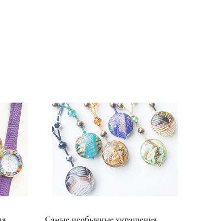
ая
Самые необычные украшения