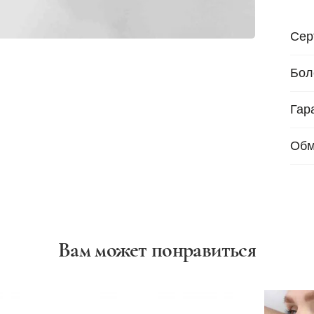
Сер
Бол
Гар
Обм
Вам может понравиться