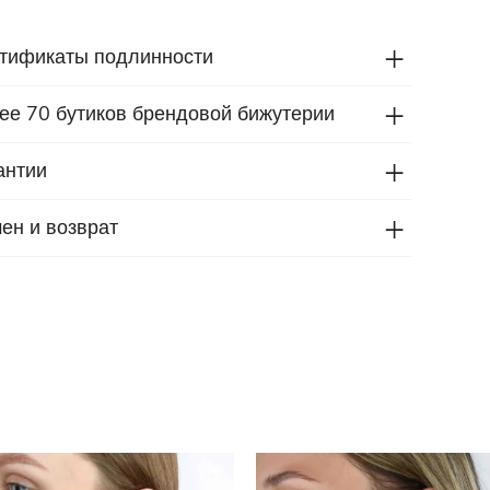
тификаты подлинности
ее 70 бутиков брендовой бижутерии
антии
ен и возврат