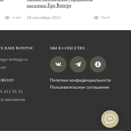
магазина Ego Botego
24 сентября 2021
21443
55476
Е ВАШ ВОПРОС
МЫ В СОЦСЕТЯХ
ego-bottego.ru
gram
Политика конфиденциальности
ЛЕФОНУ
Пользовательское соглашение
05 411 55 33
са магазинов