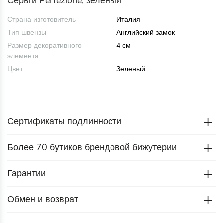
Серьги Perfezione, зеленый
Страна изготовитель
Италия
Тип швензы
Английский замок
Размер декоративного
4 см
элемента
Цвет
Зеленый
Сертификаты подлинности
Более 70 бутиков брендовой бижутерии
Гарантии
Обмен и возврат