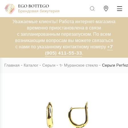
Брендовая бижутерия
Уважаемые клиенты! Работа интернет-магазина
временно приостановлена в связи
с запланированным перезапуском. По всем
возникающим вопросам вы можете связаться
+7
с нами по указанному контактному номеру
(905) 411-55-33
.
Главная
Каталог
Серьги
✨
Муранское стекло
Серьги Perfez
Новинка