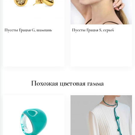
Пусеты Грация G, шампань
Пусеты Грация S, серый
Похожая цветовая гамма