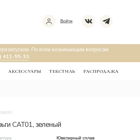
Войти
перезапуском. По всем возникающим вопросам
) 411-55-33
.
Ы
АКСЕССУАРЫ
ТЕКСТИЛЬ
РАСПРОДАЖА
заказ
ьги CAT01, зеленый
итура
Ювелирный сплав