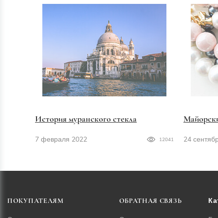
История муранского стекла
Майорск
7 февраля 2022
24 сентяб
12041
Ка
ПОКУПАТЕЛЯМ
ОБРАТНАЯ СВЯЗЬ