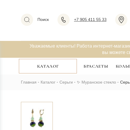
Поиск
+7 905 411 55 33
Уважаемые клиенты! Работа интернет-магази
вы можете с
КАТАЛОГ
БРАСЛЕТЫ
КОЛЬ
Главная
Каталог
Серьги
✨
Муранское стекло
Серь