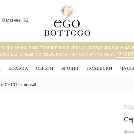
Магазины (
62
)
на временно приостановлена в связи с запланированным 
+7 (905
вязаться с нами по указанному контактному номеру
Е
КОЛЬЦА
СЕРЬГИ
БРОШИ
ПОДВЕСКИ
ЧАС
ги CAT01, зеленый
Под 
Сер
Фурн