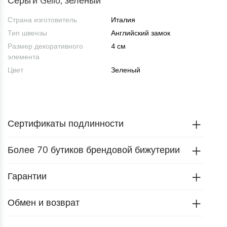
Серьги Gelio, зеленый
Страна изготовитель
Италия
Тип швензы
Английский замок
Размер декоративного
4 см
элемента
Цвет
Зеленый
Сертификаты подлинности
Более 70 бутиков брендовой бижутерии
Гарантии
Обмен и возврат