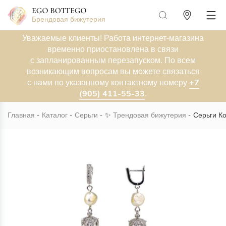
Брендовая бижутерия
Уважаемые клиенты! Работа интернет-магазина
временно приостановлена в связи
с запланированным перезапуском. По всем
возникающим вопросам вы можете связаться
+7
с нами по указанному контактному номеру
(905) 411-55-33
.
Главная
Каталог
Серьги
✨
Трендовая бижутерия
Серьги К