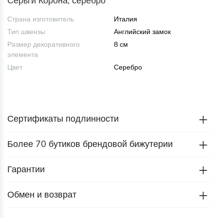
Серьги Корона, серебро
Страна изготовитель
Италия
Тип швензы
Английский замок
Размер декоративного
8 см
элемента
Цвет
Серебро
Сертификаты подлинности
Более 70 бутиков брендовой бижутерии
Гарантии
Обмен и возврат