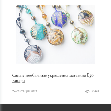
Самые необычные украшения магазина Ego
Botego
24 сентября 2021
55470