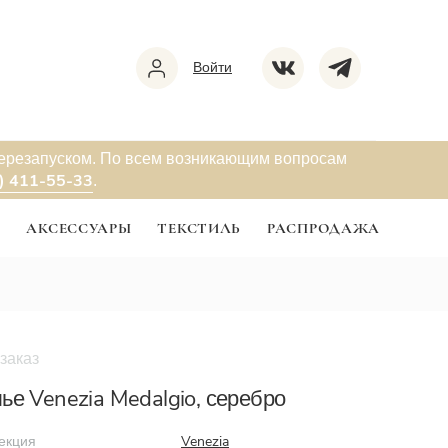
Войти
перезапуском. По всем возникающим вопросам
) 411-55-33
.
Ы
АКСЕССУАРЫ
ТЕКСТИЛЬ
РАСПРОДАЖА
заказ
ье Venezia Medalgio, серебро
екция
Venezia