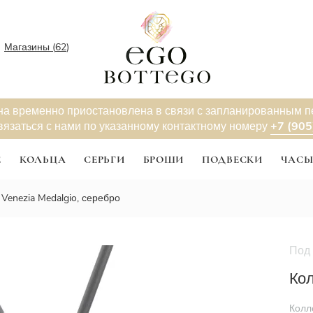
Магазины (
62
)
на временно приостановлена в связи с запланированным 
+7 (905
вязаться с нами по указанному контактному номеру
Е
КОЛЬЦА
СЕРЬГИ
БРОШИ
ПОДВЕСКИ
ЧАС
 Venezia Medalgio, серебро
Под 
Кол
Колл