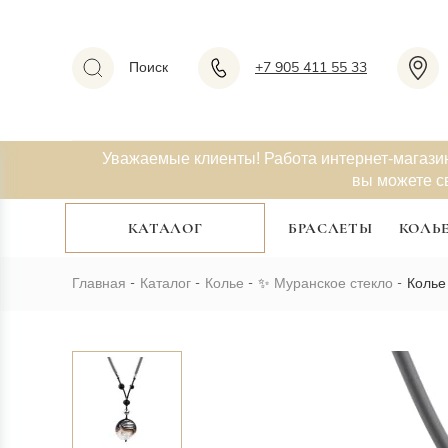
Поиск
+7 905 411 55 33
Уважаемые клиенты! Работа интернет-магази
вы можете с
КАТАЛОГ
БРАСЛЕТЫ
КОЛЬ
Главная
Каталог
Колье
✨
Муранское стекло
Колье