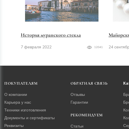
История муранского стекла
Майорск
7 февраля 2022
24 сентяб
12041
Ка
ПОКУПАТЕЛЯМ
ОБРАТНАЯ СВЯЗЬ
О компании
Отзывы
Бр
Карьера у нас
Гарантии
Бр
Техники изготовления
Ко
РЕКОМЕНДУЕМ
Документы и сертификаты
Ко
Реквизиты
Се
Статьи