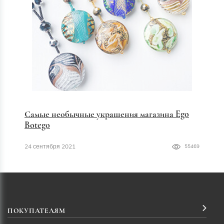
Самые необычные украшения магазина Ego
Botego
24 сентября 2021
55469
ПОКУПАТЕЛЯМ