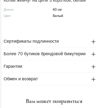
Колье жемчуг на цепи S короткое, белый
Длина
60 см
Цвет
Белый
Сертификаты подлинности
Более 70 бутиков брендовой бижутерии
Гарантии
Обмен и возврат
Вам может понравиться