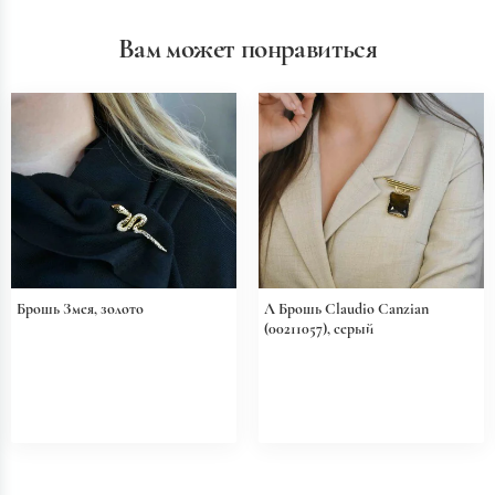
Вам может понравиться
Брошь Змея, золото
Л Брошь Claudio Canzian
(00211057), серый