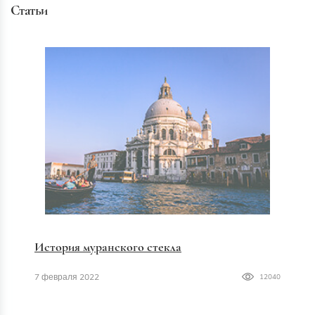
Статьи
История муранского стекла
7 февраля 2022
12040