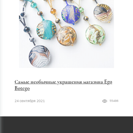
Самые необычные украшения магазина Ego
Botego
24 сентября 2021
55486