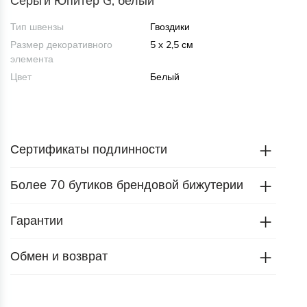
Серьги Юпитер G, белый
Тип швензы
Гвоздики
Размер декоративного
5 х 2,5 см
элемента
Цвет
Белый
Сертификаты подлинности
Более 70 бутиков брендовой бижутерии
Гарантии
Обмен и возврат