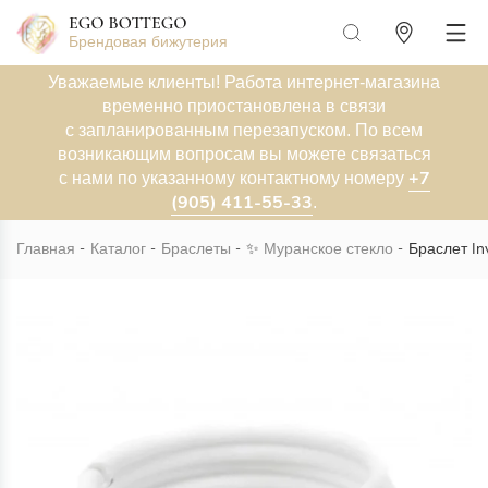
Брендовая бижутерия
Уважаемые клиенты! Работа интернет-магазина
временно приостановлена в связи
с запланированным перезапуском. По всем
возникающим вопросам вы можете связаться
+7
с нами по указанному контактному номеру
(905) 411-55-33
.
Главная
Каталог
Браслеты
✨
Муранское стекло
Браслет In
Новинка