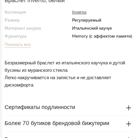
Браслет Inverno, белый
Коллекция
Inverno
Размер
Регулируемый
Материал шнурка
Итальянский каучук
Фурнитура
Memory (с эффектом памяти)
Показать все
Безразмерный браслет из итальянского каучука и дутой
бусины из муранского стекла.
Легко накручивается на запястье и не доставляет
дискомфорта.
Сертификаты подлинности
Более 70 бутиков брендовой бижутерии