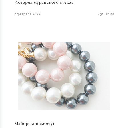
История муранского стекла
7 февраля 2022
12040
Майорский жемчуг