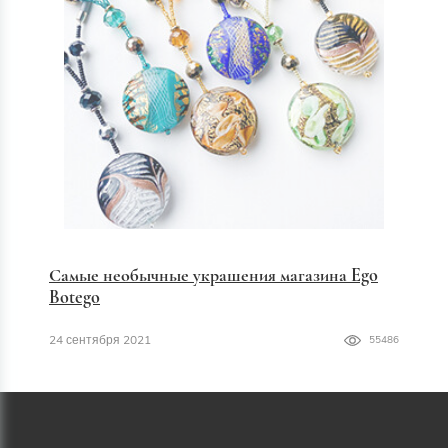
Самые необычные украшения магазина Ego
Botego
24 сентября 2021
55486