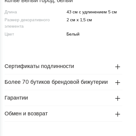
Колье Белый город, белый
Длина
43 см с удлинением 5 см
Размер декоративного
2 см x 1,5 см
элемента
Цвет
Белый
Сертификаты подлинности
Более 70 бутиков брендовой бижутерии
Гарантии
Обмен и возврат