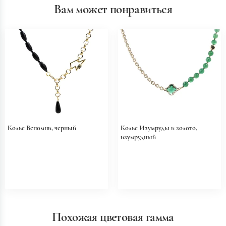
Вам может понравиться
Колье Вспомни, черный
Колье Изумруды и золото,
изумрудный
Похожая цветовая гамма