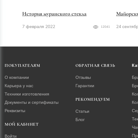
История муранского стекла
Майорск
7 февраля 2022
24 сентяб
12041
Ка
ПОКУПАТЕЛЯМ
ОБРАТНАЯ СВЯЗЬ
О компании
Отзывы
Бр
Карьера у нас
Гарантии
Бр
Техники изготовления
Ко
РЕКОМЕНДУЕМ
Документы и сертификаты
Ко
Реквизиты
Се
Статьи
Те
Блог
МОЙ КАБИНЕТ
Ча
Пр
Войти