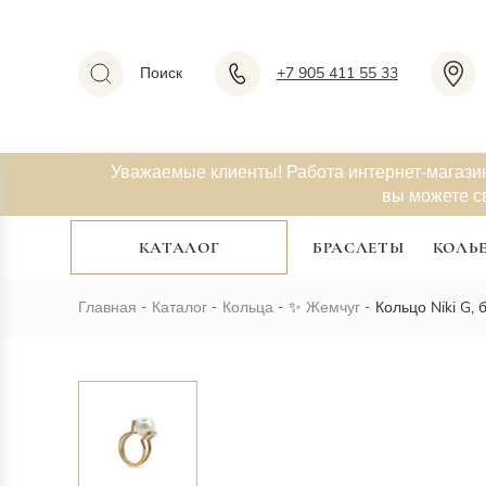
Поиск
+7 905 411 55 33
Уважаемые клиенты! Работа интернет-магази
вы можете с
КАТАЛОГ
БРАСЛЕТЫ
КОЛЬ
Главная
Каталог
Кольца
✨
Жемчуг
Кольцо Niki G,