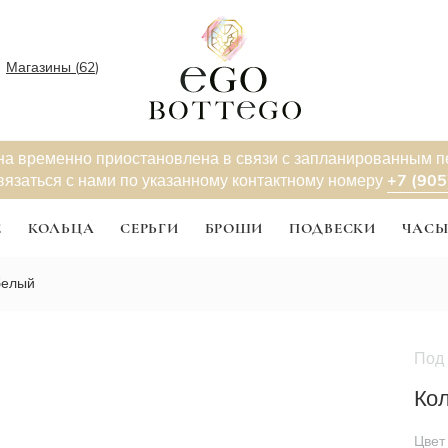
Магазины (
62
)
на временно приостановлена в связи с запланированным 
+7 (905
вязаться с нами по указанному контактному номеру
Е
КОЛЬЦА
СЕРЬГИ
БРОШИ
ПОДВЕСКИ
ЧАС
 белый
Под 
Кол
Цвет