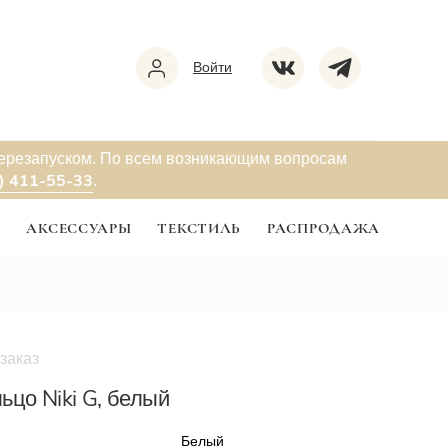
Войти
перезапуском. По всем возникающим вопросам
) 411-55-33
.
Ы
АКСЕССУАРЫ
ТЕКСТИЛЬ
РАСПРОДАЖА
заказ
ьцо Niki G, белый
Белый