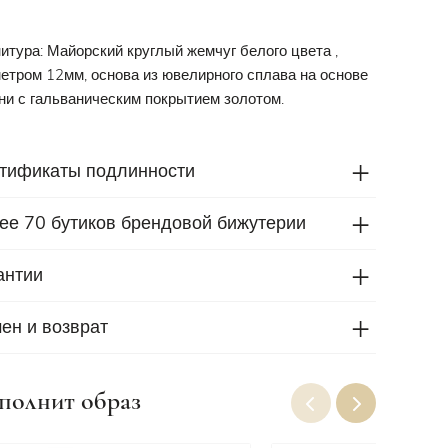
итура: Майорский круглый жемчуг белого цвета ,
етром 12мм, основа из ювелирного сплава на основе
ни с гальваническим покрытием золотом.
тификаты подлинности
ее 70 бутиков брендовой бижутерии
антии
ен и возврат
полнит образ