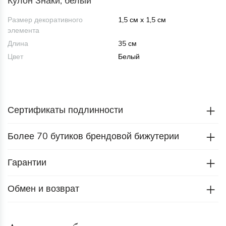
Кулон Знаки, белый
Размер декоративного
1,5 см x 1,5 см
элемента
Длина
35 см
Цвет
Белый
Сертификаты подлинности
Более 70 бутиков брендовой бижутерии
Гарантии
Обмен и возврат