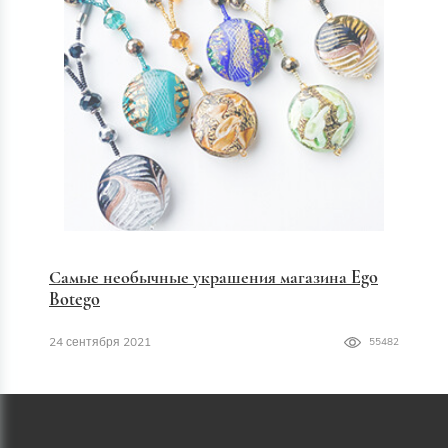
Самые необычные украшения магазина Ego
Botego
24 сентября 2021
55482