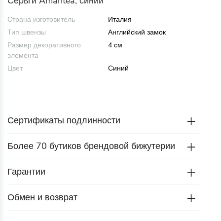
Серьги Amantea, синий
Страна изготовитель
Италия
Тип швензы
Английский замок
Размер декоративного
4 см
элемента
Цвет
Синий
Сертификаты подлинности
Более 70 бутиков брендовой бижутерии
Гарантии
Обмен и возврат