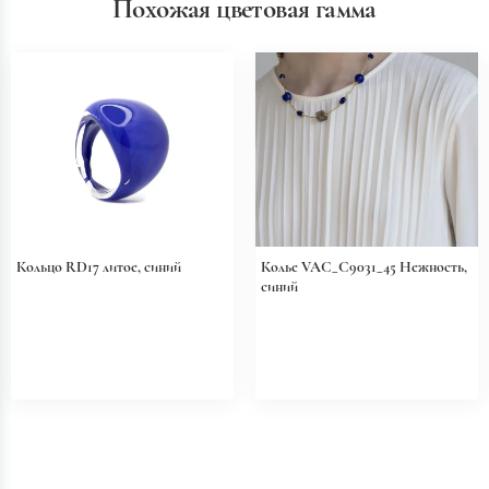
Похожая цветовая гамма
Кольцо RD17 литое, синий
Колье VAC_C9031_45 Нежность,
синий