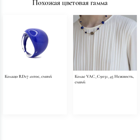
Похожая цветовая гамма
Кольцо RD17 литое, синий
Колье VAC_C9031_45 Нежность,
синий