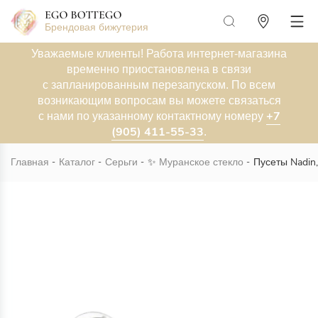
Брендовая бижутерия
Уважаемые клиенты! Работа интернет-магазина
временно приостановлена в связи
с запланированным перезапуском. По всем
возникающим вопросам вы можете связаться
+7
с нами по указанному контактному номеру
(905) 411-55-33
.
Главная
Каталог
Серьги
✨
Муранское стекло
Пусеты Nadin
Новинка